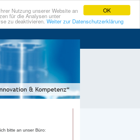
OK
Ihrer Nutzung unserer Website an
zen für die Analysen unter
se zu deaktivieren.
Weiter zur Datenschutzerklärung
ch bitte an unser Büro: